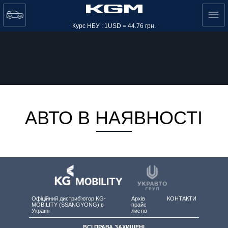
Курс НБУ : 1USD = 44.76 грн.
АВТО В НАЯВНОСТІ
Офіційний дистриб'ютор KG-
Архів
КОНТАКТИ
MOBILITY (SSANGYONG) в
прайс
Україні
листів
ВСІ ПРАВА ЗАХИЩЕНІ